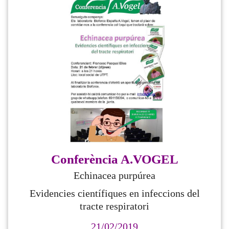
Conferència A.VOGEL
Echinacea purpúrea
Evidencies científiques en infeccions del
tracte respiratori
21/02/2019