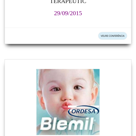
TERAPÈUTIC
29/09/2015
VEURE CONFERÈNCIA