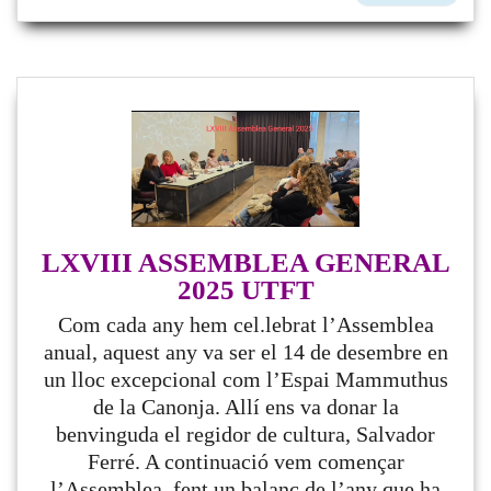
LXVIII ASSEMBLEA GENERAL
2025 UTFT
Com cada any hem cel.lebrat l’Assemblea
anual, aquest any va ser el 14 de desembre en
un lloc excepcional com l’Espai Mammuthus
de la Canonja. Allí ens va donar la
benvinguda el regidor de cultura, Salvador
Ferré. A continuació vem començar
l’Assemblea fent un balanç de l’any que ha