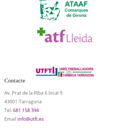
Contacte
Av. Prat de la Riba 6 local 9
43001-Tarragona
Tel.
681 158 394
Email
info@utft.es