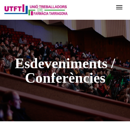
Men
Esdeveniments /
Conferències